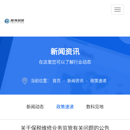
Toggle
navigati
新闻资讯
在这里您可以了解行业动态
当前位置：
首页
-
新闻资讯
-
政策速递
新闻动态
政策速递
数科见地
关于保税维修业务监管有关问题的公告