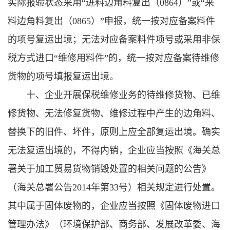
实际报验状态采用“进料边角料复出（0864）”或“来
料边角料复出（0865）”申报，统一按对应备案料件
的项号复运出境；无法对应备案料件项号或采用非保
税方式进口“维修用料件”的，统一按对应备案待维修
货物的项号填报复运出境。
十、企业开展保税维修业务的待维修货物、已维
修货物、无法修复货物、维修过程中产生的边角料、
替换下的旧件、坏件，原则上应全部复运出境。确实
无法复运出境的，不得内销，企业应当按照《海关总
署关于加工贸易货物销毁处置的相关问题的公告》
（海关总署公告2014年第33号）相关规定进行处置。
其中属于固体废物的，企业应当按照《固体废物进口
管理办法》（环境保护部、商务部、发展改革委、海