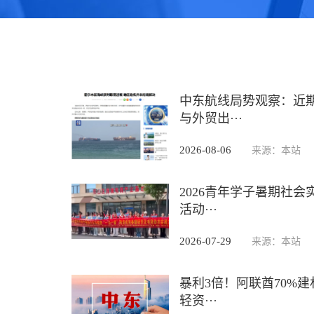
中东航线局势观察：近
与外贸出···
2026-08-06
来源：本站
2026青年学子暑期社
活动···
2026-07-29
来源：本站
暴利3倍！阿联酋70%
轻资···