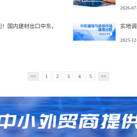
2026-07
利！国内建材出口中东，
实地调
2025-12
<<
1
2
3
4
5
>>