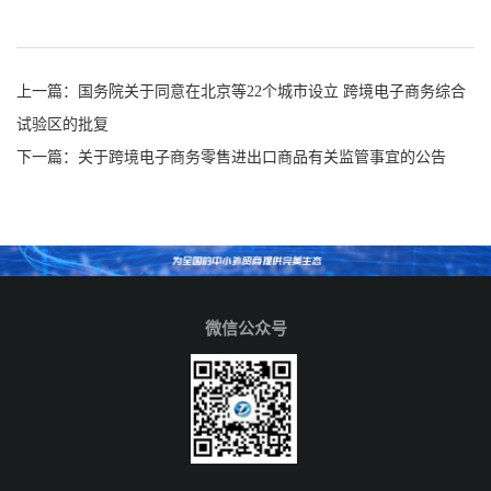
上一篇：
国务院关于同意在北京等22个城市设立 跨境电子商务综合
试验区的批复
下一篇：
关于跨境电子商务零售进出口商品有关监管事宜的公告
微信公众号