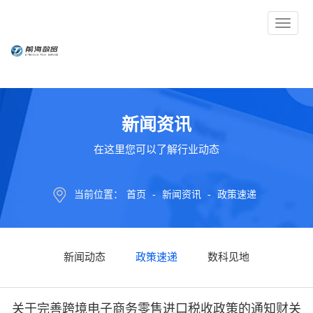
Toggle
navigati
新闻资讯
在这里您可以了解行业动态
当前位置：
首页
-
新闻资讯
-
政策速递
新闻动态
政策速递
数科见地
关于完善跨境电子商务零售进口税收政策的通知财关