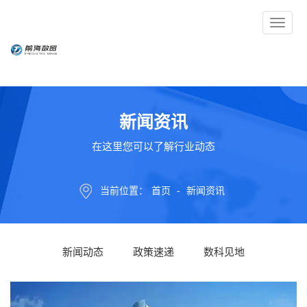
Toggle
navigati
新闻资讯
在这里您可以了解行业动态
当前位置：
首页
-
新闻资讯
新闻动态
政策速递
数科见地