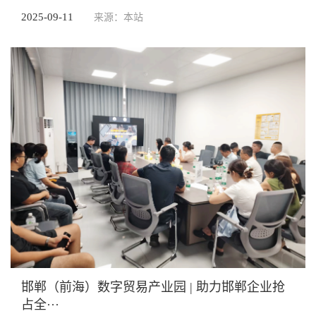
2025-09-11
来源：本站
邯郸（前海）数字贸易产业园 | 助力邯郸企业抢
占全···