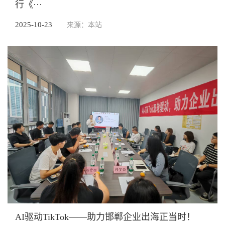
行《···
2025-10-23
来源：本站
AI驱动TikTok——助力邯郸企业出海正当时！