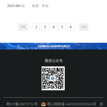
2025-08-11
来源：本站
<<
2
3
4
5
6
>>
···
···
微信公众号
粤ICP备20070752号
粤公网安备 44030502005924号
后