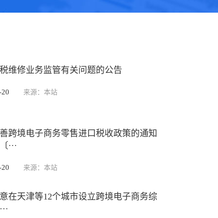
税维修业务监管有关问题的公告
-20
来源：本站
善跨境电子商务零售进口税收政策的通知
···
-20
来源：本站
意在天津等12个城市设立跨境电子商务综
··