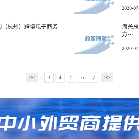
2020-07
国（杭州）跨境电子商务
海关总
方···
2020-07
<<
3
4
5
6
7
>>
···